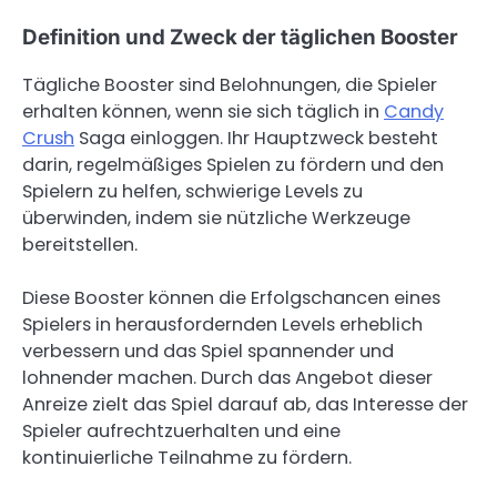
Definition und Zweck der täglichen Booster
Tägliche Booster sind Belohnungen, die Spieler
erhalten können, wenn sie sich täglich in
Candy
Crush
Saga einloggen. Ihr Hauptzweck besteht
darin, regelmäßiges Spielen zu fördern und den
Spielern zu helfen, schwierige Levels zu
überwinden, indem sie nützliche Werkzeuge
bereitstellen.
Diese Booster können die Erfolgschancen eines
Spielers in herausfordernden Levels erheblich
verbessern und das Spiel spannender und
lohnender machen. Durch das Angebot dieser
Anreize zielt das Spiel darauf ab, das Interesse der
Spieler aufrechtzuerhalten und eine
kontinuierliche Teilnahme zu fördern.