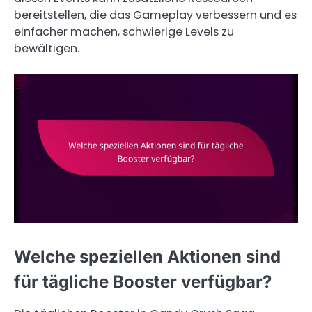
bereitstellen, die das Gameplay verbessern und es
einfacher machen, schwierige Levels zu
bewältigen.
Welche speziellen Aktionen sind
für tägliche Booster verfügbar?