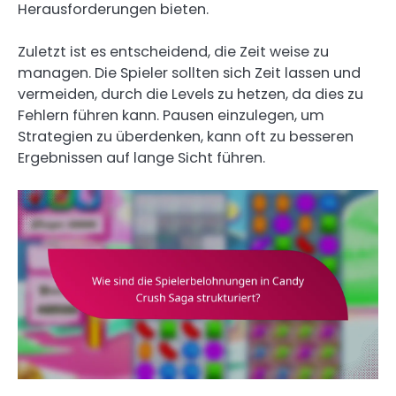
Herausforderungen bieten.
Zuletzt ist es entscheidend, die Zeit weise zu
managen. Die Spieler sollten sich Zeit lassen und
vermeiden, durch die Levels zu hetzen, da dies zu
Fehlern führen kann. Pausen einzulegen, um
Strategien zu überdenken, kann oft zu besseren
Ergebnissen auf lange Sicht führen.