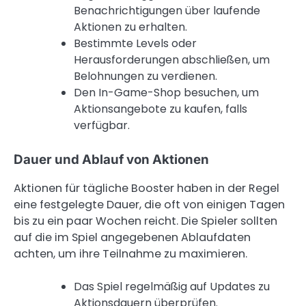
Benachrichtigungen über laufende
Aktionen zu erhalten.
Bestimmte Levels oder
Herausforderungen abschließen, um
Belohnungen zu verdienen.
Den In-Game-Shop besuchen, um
Aktionsangebote zu kaufen, falls
verfügbar.
Dauer und Ablauf von Aktionen
Aktionen für tägliche Booster haben in der Regel
eine festgelegte Dauer, die oft von einigen Tagen
bis zu ein paar Wochen reicht. Die Spieler sollten
auf die im Spiel angegebenen Ablaufdaten
achten, um ihre Teilnahme zu maximieren.
Das Spiel regelmäßig auf Updates zu
Aktionsdauern überprüfen.