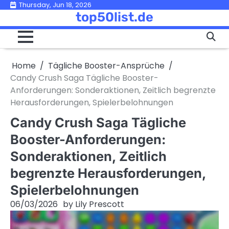
Skip
Thursday, Jun 18, 2026
top50list.de
to
content
Home
Tägliche Booster-Ansprüche
Candy Crush Saga Tägliche Booster-
Anforderungen: Sonderaktionen, Zeitlich begrenzte
Herausforderungen, Spielerbelohnungen
Candy Crush Saga Tägliche
Booster-Anforderungen:
Sonderaktionen, Zeitlich
begrenzte Herausforderungen,
Spielerbelohnungen
06/03/2026
by
Lily Prescott