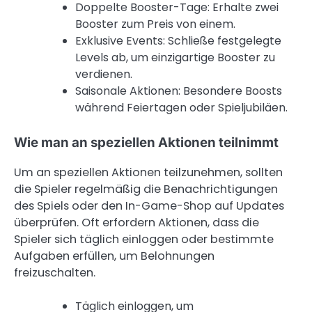
Doppelte Booster-Tage: Erhalte zwei
Booster zum Preis von einem.
Exklusive Events: Schließe festgelegte
Levels ab, um einzigartige Booster zu
verdienen.
Saisonale Aktionen: Besondere Boosts
während Feiertagen oder Spieljubiläen.
Wie man an speziellen Aktionen teilnimmt
Um an speziellen Aktionen teilzunehmen, sollten
die Spieler regelmäßig die Benachrichtigungen
des Spiels oder den In-Game-Shop auf Updates
überprüfen. Oft erfordern Aktionen, dass die
Spieler sich täglich einloggen oder bestimmte
Aufgaben erfüllen, um Belohnungen
freizuschalten.
Täglich einloggen, um