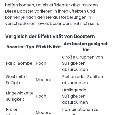
helfen können, Levels effizienter abzuräumen.
Diese Booster variieren in ihren Effekten und
können je nach den Herausforderungen in
verschiedenen Levels besonders nützlich sein.
Vergleich der Effektivität von Boostern
Am besten geeignet
Booster-Typ
Effektivität
für
Große Gruppen von
Farb-Bombe
Hoch
Süßigkeiten
abzuräumen
Gestreifte
Reihen oder Spalten
Moderat
Süßigkeit
abzuräumen
Umliegende
Eingewickelte
Hoch
Süßigkeiten
Süßigkeit
abzuräumen
Freier
Kombinationen zu
Moderat