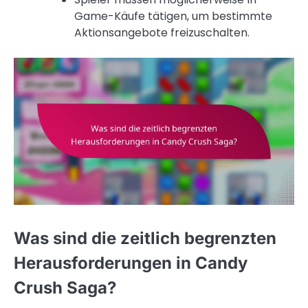
Game-Käufe tätigen, um bestimmte
Aktionsangebote freizuschalten.
Was sind die zeitlich begrenzten
Herausforderungen in Candy
Crush Saga?