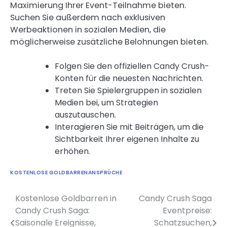
Maximierung Ihrer Event-Teilnahme bieten.
Suchen Sie außerdem nach exklusiven
Werbeaktionen in sozialen Medien, die
möglicherweise zusätzliche Belohnungen bieten.
Folgen Sie den offiziellen Candy Crush-
Konten für die neuesten Nachrichten.
Treten Sie Spielergruppen in sozialen
Medien bei, um Strategien
auszutauschen.
Interagieren Sie mit Beiträgen, um die
Sichtbarkeit Ihrer eigenen Inhalte zu
erhöhen.
KOSTENLOSE GOLDBARRENANSPRÜCHE
Kostenlose Goldbarren in
Candy Crush Saga
Post
Candy Crush Saga:
Eventpreise:
navigation
Saisonale Ereignisse,
Schatzsuchen,