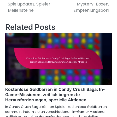
Spielupdates, Spieler-
Mystery-Boxen,
Meilensteine
Empfehlungsboni
Related Posts
Kostenlose Goldbarren in Candy Crush Saga: In-
Game-Missionen, zeitlich begrenzte
Herausforderungen, spezielle Aktionen
In Candy Crush Saga können Spieler kostenlose Goldbarren
sammeln, indem sie an verschiedenen In-Game-Missionen,
zeitlich begrenzten Herausforderungen und speziellen