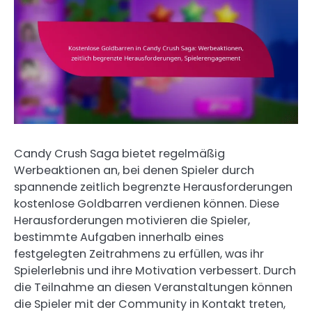
Candy Crush Saga bietet regelmäßig
Werbeaktionen an, bei denen Spieler durch
spannende zeitlich begrenzte Herausforderungen
kostenlose Goldbarren verdienen können. Diese
Herausforderungen motivieren die Spieler,
bestimmte Aufgaben innerhalb eines
festgelegten Zeitrahmens zu erfüllen, was ihr
Spielerlebnis und ihre Motivation verbessert. Durch
die Teilnahme an diesen Veranstaltungen können
die Spieler mit der Community in Kontakt treten,