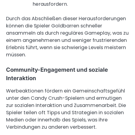
herausfordern.
Durch das Abschließen dieser Herausforderungen
können die Spieler Goldbarren schneller
ansammeln als durch reguläres Gameplay, was zu
einem angenehmeren und weniger frustrierenden
Erlebnis führt, wenn sie schwierige Levels meistern
müssen.
Community-Engagement und soziale
Interaktion
Werbeaktionen fördern ein Gemeinschaftsgefühl
unter den Candy Crush-Spielern und ermutigen
zur sozialen Interaktion und Zusammenarbeit. Die
Spieler teilen oft Tipps und Strategien in sozialen
Medien oder innerhalb des Spiels, was ihre
Verbindungen zu anderen verbessert.