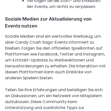
Verfolgen Sie die Start- und Enddaten
der Events, um nichts zu verpassen.
Soziale Medien zur Aktualisierung von
Events nutzen
Soziale Medien sind ein wertvolles Werkzeug, um
über Candy Crush Saga-Events informiert zu
bleiben. Folgen Sie den offiziellen Spielkonten auf
Plattformen wie Facebook, Twitter und Instagram,
um Echtzeit-Updates zu Werbeaktionen und
Herausforderungen zu erhalten. Die Interaktion mit
diesen Plattformen kann auch Einblicke von
anderen Spielern bieten.
Teilen Sie Ihre Erfahrungen und beteiligen Sie sich
an Diskussionen, um ein Netzwerk von Mitspielern
aufzubauen. Diese Community kann
Unterstützung und zusätzliche Tipps zur