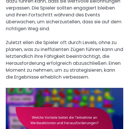
dazu führen kann, dass sie wertvolle Belohnungen
verpassen. Die Spieler sollten engagiert bleiben
und ihren Fortschritt während des Events
überwachen, um sicherzustellen, dass sie auf dem
richtigen Weg sind.
Zuletzt eilen die Spieler oft durch Levels, ohne zu
planen, was zu ineffizienten Zügen führen kann und
letztendlich ihre Fähigkeit beeinträchtigt, die
Herausforderung erfolgreich abzuschließen. Einen
Moment zu nehmen, um zu strategisieren, kann
die Ergebnisse erheblich verbessern.