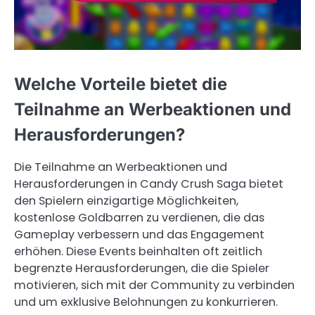
Welche Vorteile bietet die
Teilnahme an Werbeaktionen und
Herausforderungen?
Die Teilnahme an Werbeaktionen und
Herausforderungen in Candy Crush Saga bietet
den Spielern einzigartige Möglichkeiten,
kostenlose Goldbarren zu verdienen, die das
Gameplay verbessern und das Engagement
erhöhen. Diese Events beinhalten oft zeitlich
begrenzte Herausforderungen, die die Spieler
motivieren, sich mit der Community zu verbinden
und um exklusive Belohnungen zu konkurrieren.