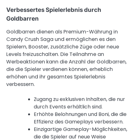
Verbessertes Spielerlebnis durch
Goldbarren
Goldbarren dienen als Premium-Währung in
Candy Crush Saga und ermöglichen es den
Spielern, Booster, zusätzliche Züge oder neue
Levels freizuschalten. Die Teilnahme an
Werbeaktionen kann die Anzahl der Goldbarren,
die die Spieler verdienen können, erheblich
erhöhen und ihr gesamtes Spielerlebnis
verbessern.
Zugang zu exklusiven Inhalten, die nur
durch Events erhältlich sind.
Erhöhte Belohnungen und Boni, die die
Effizienz des Gameplays verbessern.
Einzigartige Gameplay-Möglichkeiten,
die die Spieler auf neue Weise