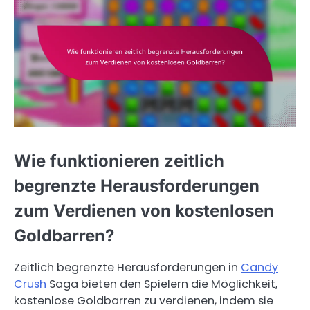
Wie funktionieren zeitlich
begrenzte Herausforderungen
zum Verdienen von kostenlosen
Goldbarren?
Zeitlich begrenzte Herausforderungen in
Candy
Crush
Saga bieten den Spielern die Möglichkeit,
kostenlose Goldbarren zu verdienen, indem sie