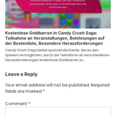
Kostenlose Goldbarren in Candy Crush Saga:
Teilnahme an Veranstaltungen, Belohnungen auf
der Bestenliste, Besondere Herausforderungen
Candy Crush Saga bietet spannende Events, die es den
Spielern ermöglichen, durch die Teilnahme an verschiedenen
Herausforderungen kostenlose Goldbarren zu…
Leave a Reply
Your email address will not be published.
Required
fields are marked
*
Comment
*